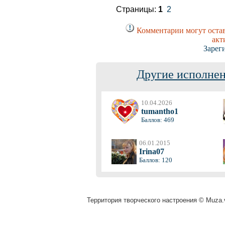
Страницы:
1
2
Комментарии могут остав
акт
Зарег
Другие исполнен
10.04.2026
tumantho1
Баллов: 469
06.01.2015
Irina07
Баллов: 120
Территория творческого настроения © Muza.v