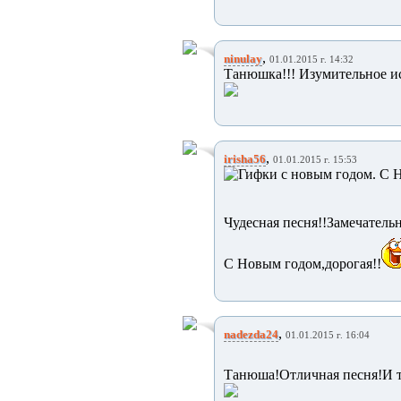
,
ninulay
01.01.2015 г. 14:32
Танюшка!!! Изумительное ис
,
irisha56
01.01.2015 г. 15:53
Чудесная песня!!Замечательн
С Новым годом,дорогая!!
,
nadezda24
01.01.2015 г. 16:04
Танюша!Отличная песня!И т