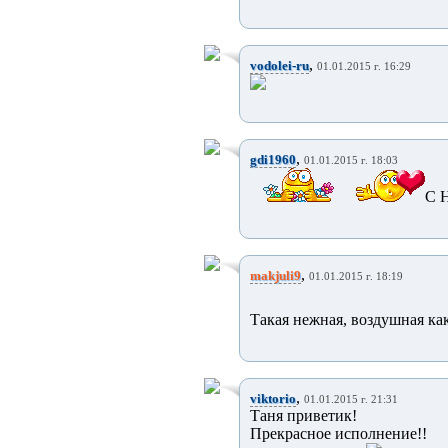
,
vodolei-ru
01.01.2015 г. 16:29
,
gdi1960
01.01.2015 г. 18:03
С 
,
makjuli9
01.01.2015 г. 18:19
Такая нежная, воздушная ка
,
viktorio
01.01.2015 г. 21:31
Таня приветик!
Прекрасное исполнение!!