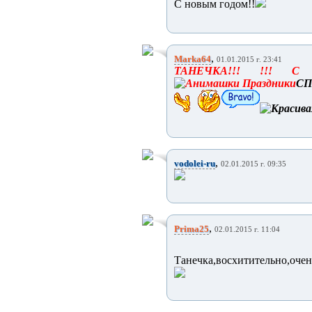
С новым годом!!
,
Marka64
01.01.2015 г. 23:41
ТАНЕЧКА!!! !!! С
С
,
vodolei-ru
02.01.2015 г. 09:35
,
Prima25
02.01.2015 г. 11:04
Танечка,восхитительно,очен