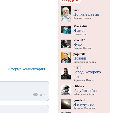
lori
Ночные цветы
Карева Галина
Marka64
Я лист
Пьеха Стас
shved37
Чудо
Егоров Вадим
popurik
Позови
Тирольский Вадим
PITT
к форме комментария
↓
Город, которого
нет
Корнелюк Игорь
Otblesk
Голубая тайга
Бабаджанян Арно
igorded
Я научу тебя
Кузьмин Владимир