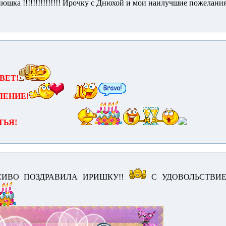
шка !!!!!!!!!!!!!!! Ирочку с Днюхой и мои наилучшие пожелания !!!
ВЕТ!
ЛЕНИЕ!
ТЬЯ!
АСИВО ПОЗДРАВИЛА ИРИШКУ!!
С УДОВОЛЬСТВИЕ