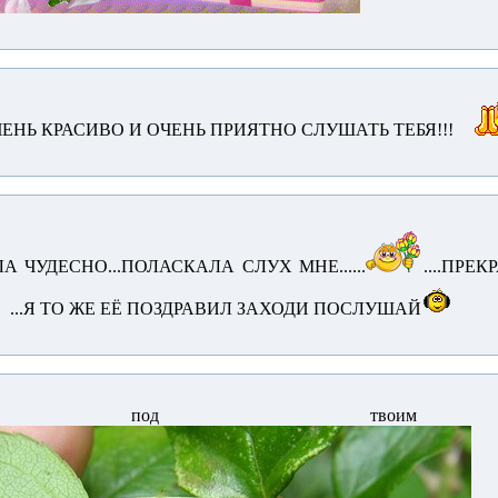
ЕНЬ КРАСИВО И ОЧЕНЬ ПРИЯТНО СЛУШАТЬ ТЕБЯ!!!
А ЧУДЕСНО...ПОЛАСКАЛА СЛУХ МНЕ......
....ПР
...Я ТО ЖЕ ЕЁ ПОЗДРАВИЛ ЗАХОДИ ПОСЛУШАЙ
ываюсь под твоим п