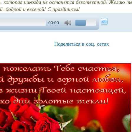
ь, которая никогда не останется безответной! Желаю т
й, бодрой и веселой! С праздником!
00:00
Поделиться в соц. сетях