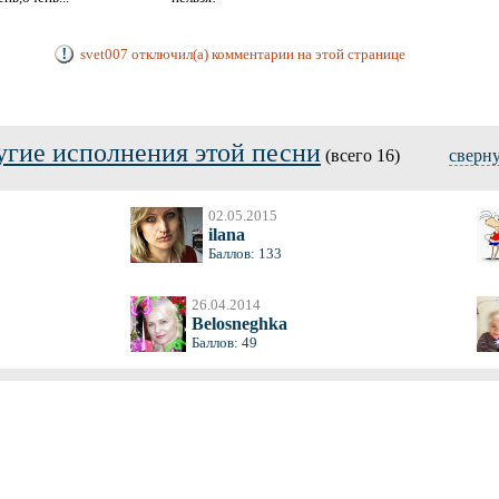
svet007 отключил(а) комментарии на этой странице
угие исполнения этой песни
(всего 16)
сверн
02.05.2015
ilana
Баллов: 133
26.04.2014
Belosneghka
Баллов: 49