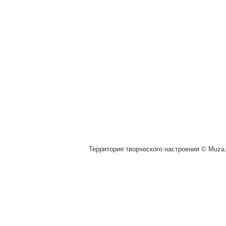
Территория творческого настроения © Muza.v