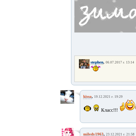
,
stephen
06.07.2017 г. 13:14
,
kissa
19.12.2021 г. 19:29
Класс!!!
,
miledy1963
23.12.2021 г. 21:58