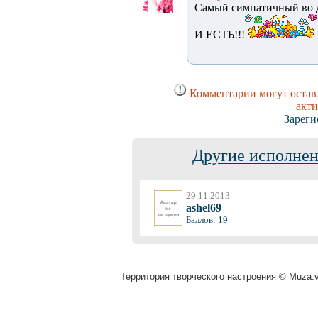
Самый симпатичный во д
И ЕСТЬ!!!
Комментарии могут оставл
акти
Зареги
Другие исполнен
29.11.2013
ashel69
Баллов: 19
Территория творческого настроения © Muza.vi