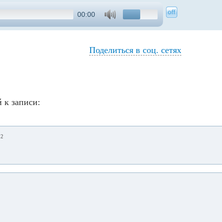
00:00
Поделиться в соц. сетях
 к записи:
02