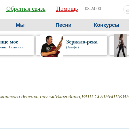
Обратная связь
Помощь
08:24:00
Мы
Песни
Конкурсы
нце мое
Зеркало-река
енко Татьяна)
(Альфа)
 майского денечка,друзья!Благодарю,ВАШ СОЛНЫШКИ