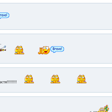
.
!!!!!!!!