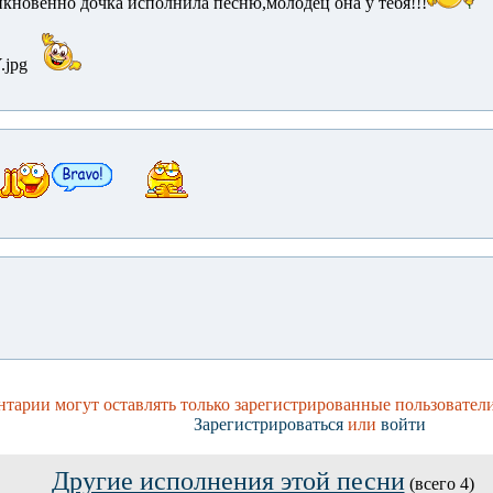
икновенно дочка исполнила песню,молодец она у тебя!!!
тарии могут оставлять только зарегистрированные пользовател
Зарегистрироваться
или
войти
Другие исполнения этой песни
(всего