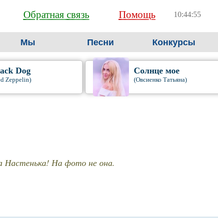
Обратная связь
Помощь
10:44:56
Мы
Песни
Конкурсы
lack Dog
Солнце мое
ed Zeppelin)
(Овсиенко Татьяна)
а Настенька! На фото не она.