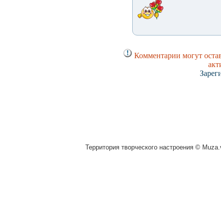
Комментарии могут остав
акт
Зарег
Территория творческого настроения © Muza.v