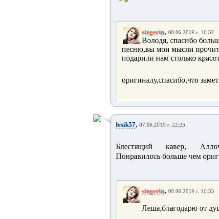
,
singerin
08.06.2019 г. 10:32
Володя, спасибо большо
песню,вы мои мысли прочит
подарили нам столько кра
оригиналу,спасибо,что замет
,
lesik57
07.06.2019 г. 22:25
Блестящий кавер, Алл
Понравилось больше чем ори
,
singerin
08.06.2019 г. 10:33
Леша,благодарю от ду