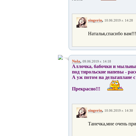
,
singerin
10.06.2019 г. 14:28
Наталья,спасибо вам!!!
,
Nola
09.06.2019 г. 14:18
Аллочка, бабочки и мыльные 
под тирольские напевы - рас
А уж потом на дельтаплане с
Прекрасно!!!
,
singerin
10.06.2019 г. 14:30
Танечка,мне очень при