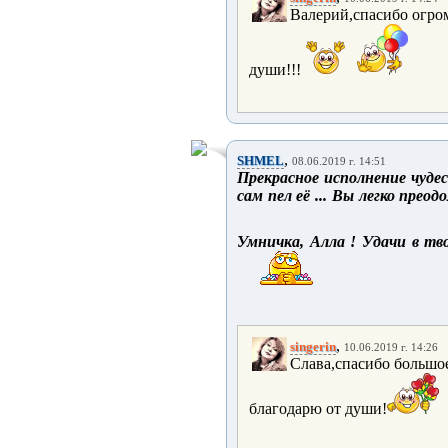
Валерий,спасибо огром
души!!!
,
SHMEL
08.06.2019 г. 14:51
Прекрасное исполнение чудес
сам пел её ... Вы легко прео
Умничка, Алла ! Удачи в тв
,
singerin
10.06.2019 г. 14:26
Слава,спасибо большо
благодарю от души!