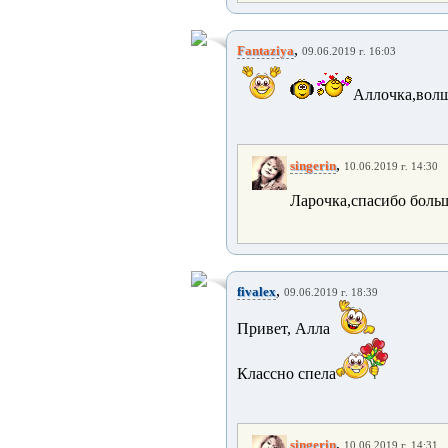
,
Fantaziya
09.06.2019 г. 16:03
Аллочка,волш
,
singerin
10.06.2019 г. 14:30
Ларочка,спасибо больш
,
fivalex
09.06.2019 г. 18:39
Привет, Алла
Классно спела
,
singerin
10.06.2019 г. 14:31