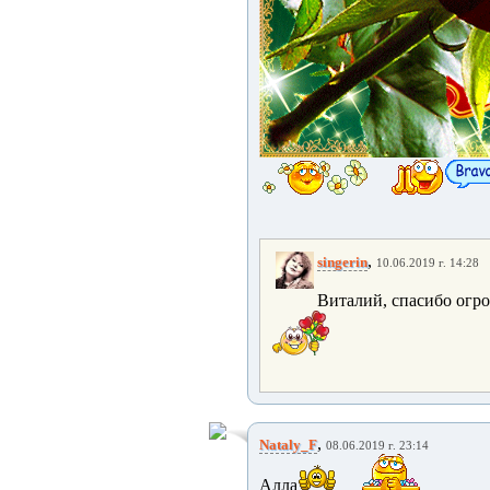
,
singerin
10.06.2019 г. 14:28
Виталий, спасибо огро
,
Nataly_F
08.06.2019 г. 23:14
Алла