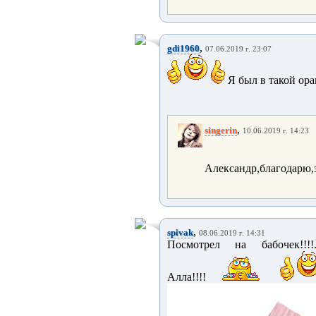
,
gdi1960
07.06.2019 г. 23:07
Я был в такой ора
,
singerin
10.06.2019 г. 14:23
Александр,благодарю,э
,
spivak
08.06.2019 г. 14:31
Посмотрел на бабочек!!!!...
Алла!!!!