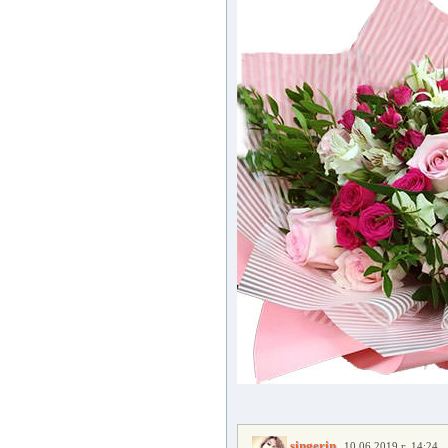
,
singerin
10.06.2019 г. 14:24