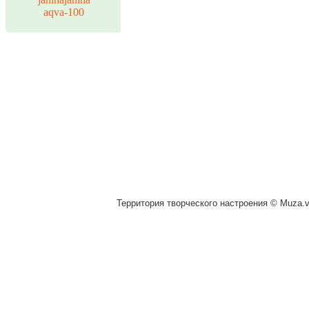
aqva-100
Территория творческого настроения © Muza.vi