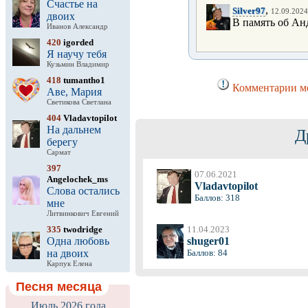
Счастье на
,
Silver97
12.09.2024
двоих
В память об Анд
Иванов Александр
420
igorded
Я научу тебя
Кузьмин Владимир
418
tumantho1
Комментарии мо
Аве, Мария
Светикова Светлана
404
Vladavtopilot
На дальнем
Д
берегу
Сармат
397
07.06.2021
Angelochek_ms
Vladavtopilot
Слова остались
Баллов: 318
мне
Литвинкович Евгений
335
twodridge
11.04.2023
Одна любовь
shuger01
на двоих
Баллов: 84
Карпук Елена
Песня месяца
Июль 2026 года