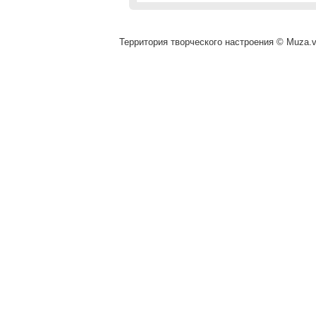
Территория творческого настроения © Muza.vi