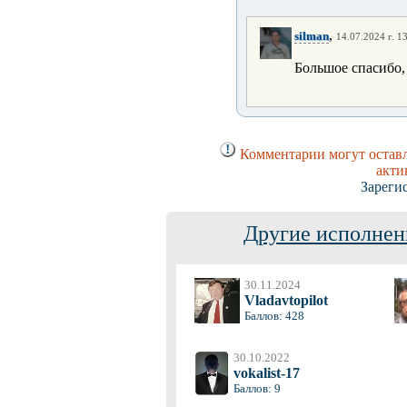
,
silman
14.07.2024 г. 1
Большое спасибо,
Комментарии могут оставл
акти
Зареги
Другие исполнен
30.11.2024
Vladavtopilot
Баллов: 428
30.10.2022
vokalist-17
Баллов: 9