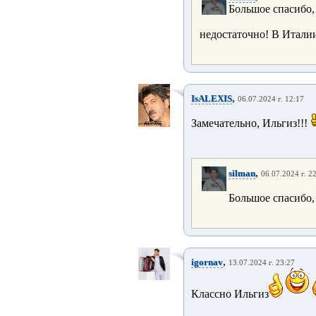
Большое спасибо,
недостаточно! В Италии
,
IsALEXIS
06.07.2024 г. 12:17
Замечательно, Ильгиз!!!
,
silman
06.07.2024 г. 2
Большое спасибо,
,
igornav
13.07.2024 г. 23:27
Классно Ильгиз