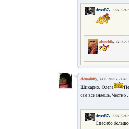
,
shved37
13.05.2026 г
,
alunchik
13.05.202
,
elenaduffy
14.05.2026 г. 21:42
Шикарно, Олега
Пе
сам все знаешь. Честно 
,
shved37
15.05.2026 г
Спасибо большое