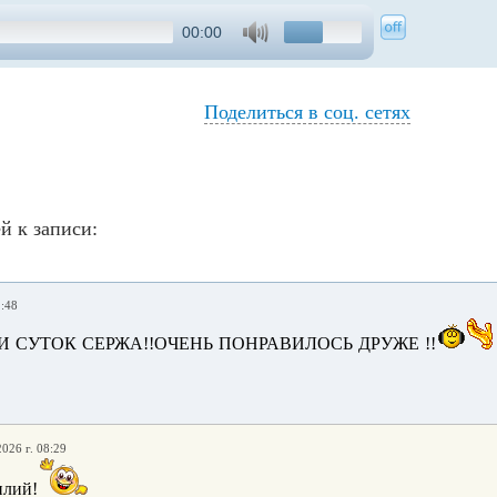
00:00
Поделиться в соц. сетях
й к записи:
2:48
 СУТОК СЕРЖА!!ОЧЕНЬ ПОНРАВИЛОСЬ ДРУЖЕ !!
2026 г. 08:29
илий!