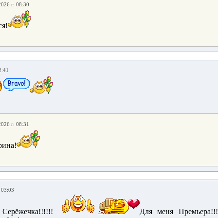
2026 г. 08:30
я!
2:41
2026 г. 08:31
рина!
 03:03
 Серёжечка!!!!!!
Для меня Премьера!!!