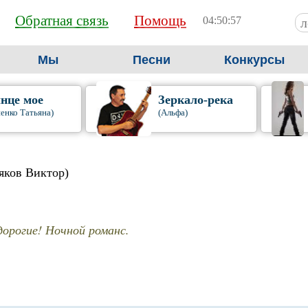
Обратная связь
Помощь
04:50:58
Мы
Песни
Конкурсы
нце мое
Зеркало-река
енко Татьяна)
(Альфа)
ьяков Виктор)
дорогие! Ночной романс.