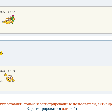
2026 г. 08:32
а!
2026 г. 08:33
я!
ут оставлять только зарегистрированные пользователи, активи
Зарегистрироваться
или
войти