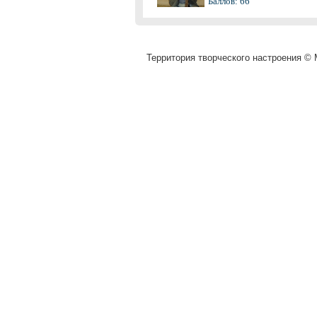
Баллов: 66
Территория творческого настроения © M