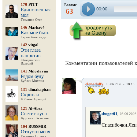
170
PITT
Баллов:
00:00
Единственная
63
моя
Газманов Олег
146
Marka64
Как мне быть
Серов Александр
142
vitgol
Эти глаза
напротив
Ободзинский
Комментарии пользователей к
Валерий
141
Miloslavna
Рядом буду
Бублик Михаил
,
elenaduffy
06.06.2026 г. 18:18
131
dimakapitan
Скрипач
Кобяков Аркадий
121
Al-Abra
,
Светит луна
shuger01
06.06.2026 
Хурсенко Вячеслав
Спасибочки,Лен
104
RUSSMIR
Отпусти меня
Гагарина Полина