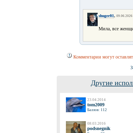
,
shuger01
09.06.2026 
Мила, все женщ
Комментарии могут оставлят
З
Другие испол
23.04.2014
tom2009
Баллов: 112
08.03.2016
podsnegnik