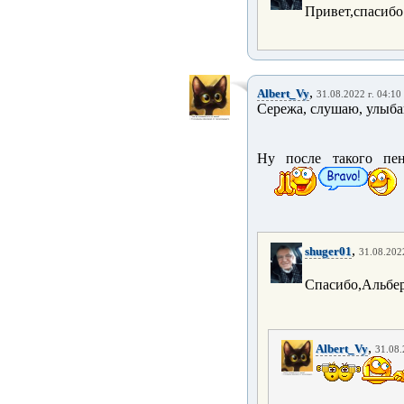
Привет,спасибо
,
Albert_Vy
31.08.2022 г. 04:10
Сережа, слушаю, улыба
Ну после такого пен
,
shuger01
31.08.2022
Спасибо,Альбер
,
Albert_Vy
31.08.