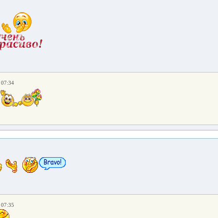
 07:34
 07:35