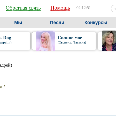
Обратная связь
Помощь
02:12:51
Мы
Песни
Конкурсы
k Dog
Солнце мое
eppelin)
(Овсиенко Татьяна)
ндрей)
м !