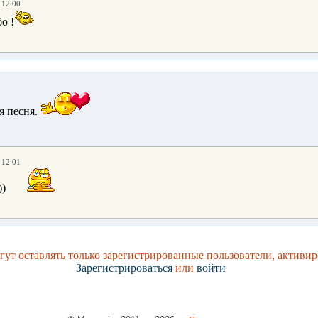
 12:00
о !
я песня.
 12:01
))
ут оставлять только зарегистрированные пользователи, активир
Зарегистрироваться
или
войти