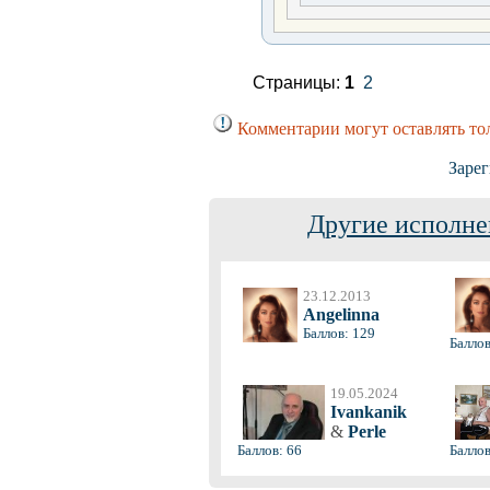
Страницы:
1
2
Комментарии могут оставлять то
Зарег
Другие исполне
23.12.2013
Angelinna
Баллов: 129
Баллов
19.05.2024
Ivankanik
&
Perle
Баллов: 66
Баллов