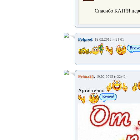
Спасибо КАП!Я пере
,
Polpred
19.02.2015 г. 21:01
,
Prima25
19.02.2015 г. 22:42
Артистично