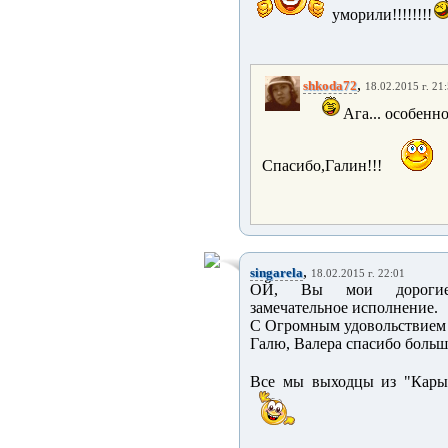
уморили!!!!!!!!
,
shkoda72
18.02.2015 г. 21
Ага... особенн
Спасибо,Галин!!!
,
singarela
18.02.2015 г. 22:01
ОЙ, Вы мои дороги
замечательное исполнение.
С Огромным удовольствием В
Галю, Валера спасибо больш
Все мы выходцы из "Кары"