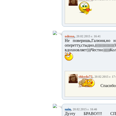
,
odessa
20.02.2015 г. 16:41
Не поверишь,Галюня,но 
оперетту,стыдно
вдохновляет)))Честно)))))
,
shkoda72
20.02.2015 г. 17
Спасибо
,
sain
20.02.2015 г. 16:46
Дуэту БРАВО!!!! С