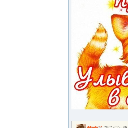
,
shkoda72
20.02.2015 г. 06