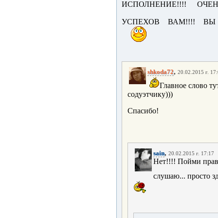
ИСПОЛНЕНИЕ!!!! ОЧЕ
УСПЕХОВ ВАМ!!!! ВЫ
,
shkoda72
20.02.2015 г. 17
Главное слово ту
содуэтчику)))
Спасибо!
,
sain
20.02.2015 г. 17:17
Нет!!!! Пойми прав
слушаю... просто з