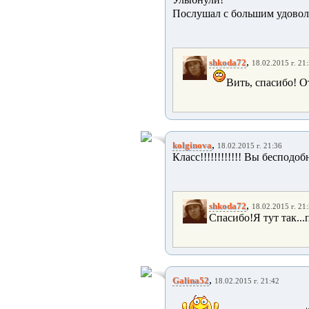
Послушал с большим удовол
,
shkoda72
18.02.2015 г. 21
Вить, спасибо! От
,
kolginova
18.02.2015 г. 21:36
Класс!!!!!!!!!!!! Вы бесподоб
,
shkoda72
18.02.2015 г. 21
Спасибо!Я тут так...
,
Galina52
18.02.2015 г. 21:42