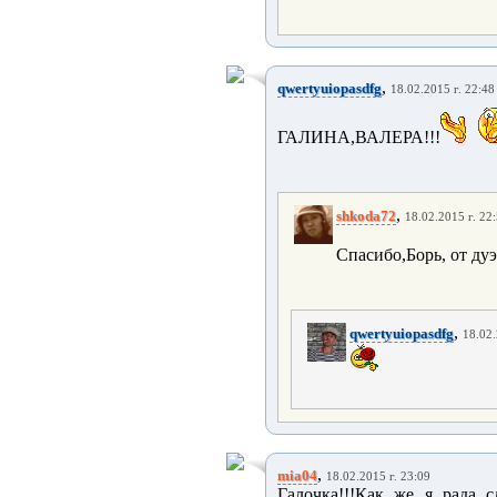
,
qwertyuiopasdfg
18.02.2015 г. 22:48
ГАЛИНА,ВАЛЕРА!!!
,
shkoda72
18.02.2015 г. 22
Спасибо,Борь, от дуэ
,
qwertyuiopasdfg
18.02.
,
mia04
18.02.2015 г. 23:09
Галочка!!!Как же я рада 