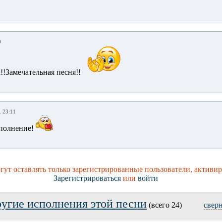
0
!!Замечательная песня!!
. 23:11
сполнение!
ут оставлять только зарегистрированные пользователи, активи
Зарегистрироваться
или
войти
угие исполнения этой песни
(всего 24)
свер