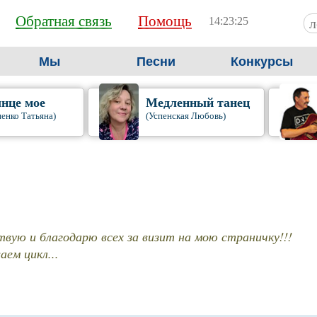
Обратная связь
Помощь
14:23:25
Мы
Песни
Конкурсы
нце мое
Медленный танец
иенко Татьяна)
(Успенская Любовь)
вую и благодарю всех за визит на мою страничку!!!
ем цикл...