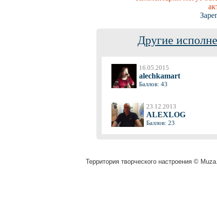
ак
Заре
Другие исполне
16.05.2015
alechkamart
Баллов: 43
23.12.2013
ALEXLOG
Баллов: 23
Территория творческого настроения © Muza.v