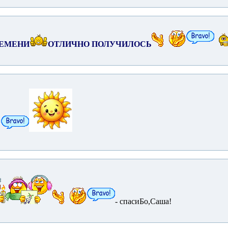
РЕМЕНИ
ОТЛИЧНО ПОЛУЧИЛОСЬ
- спасиБо,Саша!