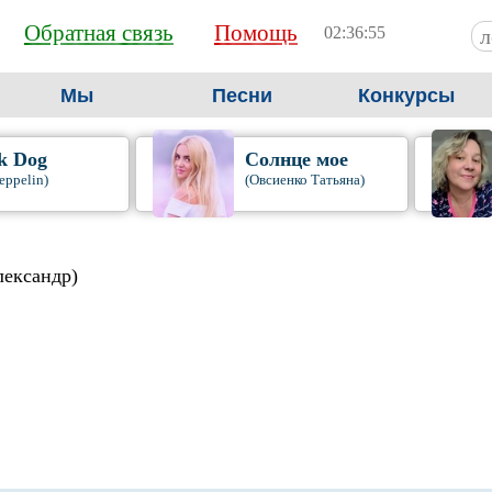
Обратная связь
Помощь
02:36:56
Мы
Песни
Конкурсы
k Dog
Солнце мое
eppelin)
(Овсиенко Татьяна)
лександр)