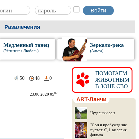
Развлечения
Медленный танец
Зеркало-река
(Успенская Любовь)
(Альфа)
ПОМОГАЕМ
50
48
0
ЖИВОТНЫМ
В ЗОНЕ СВО
02
23.06.2020 05
ART-Ланчи
Чудесный сон
"Сон и пробуждение
пустоты", 1-ая серия
фильма