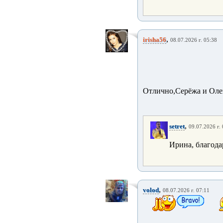
,
irisha56
08.07.2026 г. 05:38
Отлично,Серёжа и Оле
,
setret
09.07.2026 г.
Ирина, благода
,
volod
08.07.2026 г. 07:11