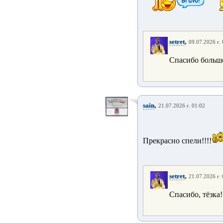
,
setret
09.07.2026 г.
Спасибо большо
,
sain
21.07.2026 г. 01:02
Прекрасно спели!!!!
,
setret
21.07.2026 г.
Спасибо, тёзка