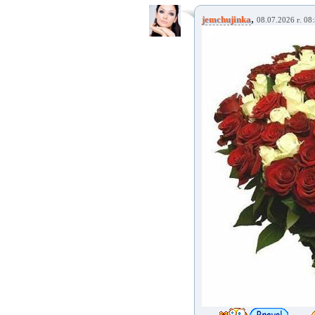
,
jemchujinka
08.07.2026 г. 08