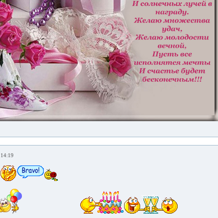
 14:19