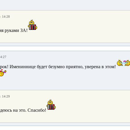
. 14:28
мя руками ЗА!
14:27
рок! Имениннице будет безумно приятно, уверена в этом!
. 14:29
адеюсь на это. Спасибо!