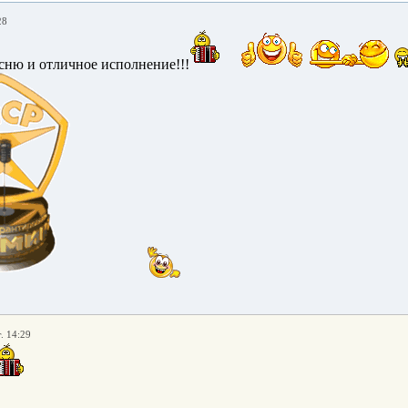
28
есню и отличное исполнение!!!
. 14:29