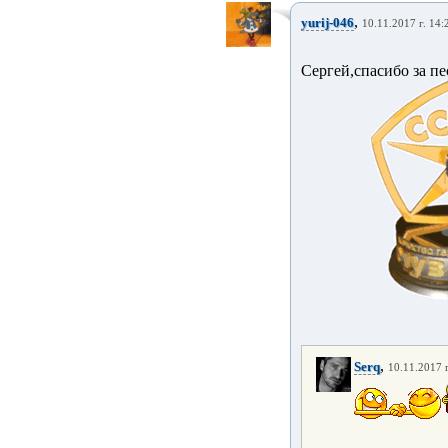
,
yurij-046
10.11.2017 г. 14:
Сергей,спасибо за п
,
Serq
10.11.2017 г