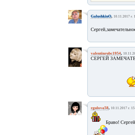
,
GalushkinO
10.11.2017 г. 
Сергей,замечательно
,
valentinrubc1954
10.11.2
СЕРГЕЙ ЗАМЕЧАТ
,
rgulova58
10.11.2017 г. 15
Браво! Сергей