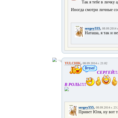
Так я тебе в личку
Иногда смотри личные со
,
sergey555
08.09.2014 г
Наташа, я так и н
,
YULCHIK
08.09.2014 г. 21:02
СЕРГЕЙ!!
В РОЛЬ!!!!
,
sergey555
08.09.2014 г. 23
Привет Юля, ну вот та