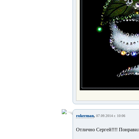
,
rokerman
07.09.2014 г. 10:06
Отлично Сергей!!!! Понравил