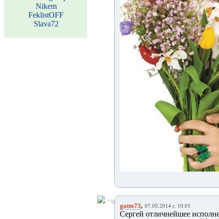
Nikem
FeklistOFF
Slava72
,
gatto73
07.09.2014 г. 10:01
Сергей отличнейшее исполнен