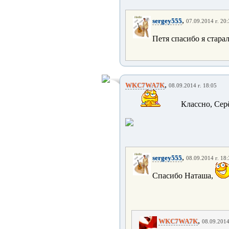
,
sergey555
07.09.2014 г. 20
Петя спасибо я старал
,
WKC7WA7K
08.09.2014 г. 18:05
Классно, Серё
,
sergey555
08.09.2014 г. 18
Спасибо Наташа,
,
WKC7WA7K
08.09.2014