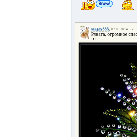
,
sergey555
07.09.2014 г. 20
Ряната, огромное спа
!!!