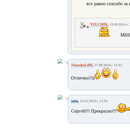
все равно спасибо за 
,
YULCHIK
10.09.2014 г.
МНЕ
,
NatashaLi09
27.09.2014 г. 11:43
Отлично!!))
,
sain
14.12.2014 г. 13:54
Сергей!!! Прекрасно!!!