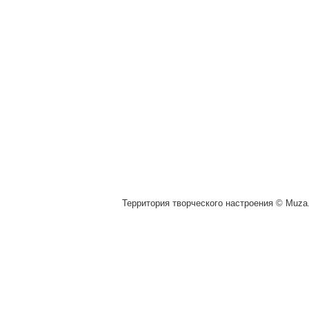
Территория творческого настроения © Muza.v