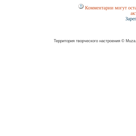
Комментарии могут оста
ак
Заре
Территория творческого настроения © Muza.v