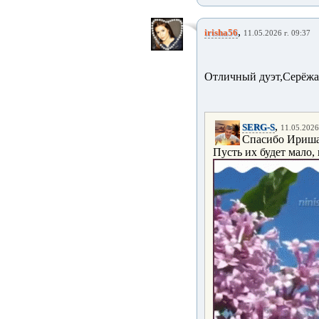
,
irisha56
11.05.2026 г. 09:37
Отличный дуэт,Серёжа!
,
SERG-S
11.05.2026
Спасибо Ириша!
Пусть их будет мало,