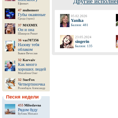
Другие исполне
Ефимыч
47
muhomorr
Губы окаянные
05.02.2026
Среда (трио)
Yanika
Баллов: 481
37
MAXMIX
Он и она
Шакиров Ринат
23.05.2024
36
vas707356
singerin
Назову тебя
Баллов: 135
облаком
Быков Вячеслав
32
Karvaiv
Как много
хороших людей
Михайлов Олег
32
StarFox
Четвертиночка
Розенбаум Александр
Песня недели
455
Miloslavna
Рядом буду
Бублик Михаил