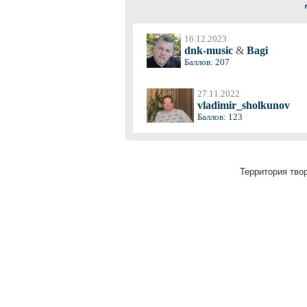
16.12.2023
dnk-music
&
Bagi
Баллов: 207
27.11.2022
vladimir_sholkunov
Баллов: 123
Территория твор