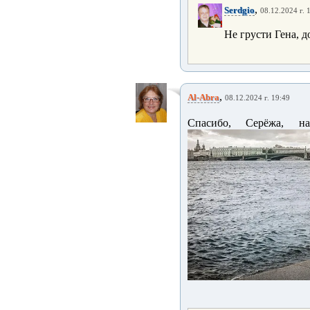
,
Serdgio
08.12.2024 г. 
Не грусти Гена, д
,
Al-Abra
08.12.2024 г. 19:49
Спасибо, Серёжа, н