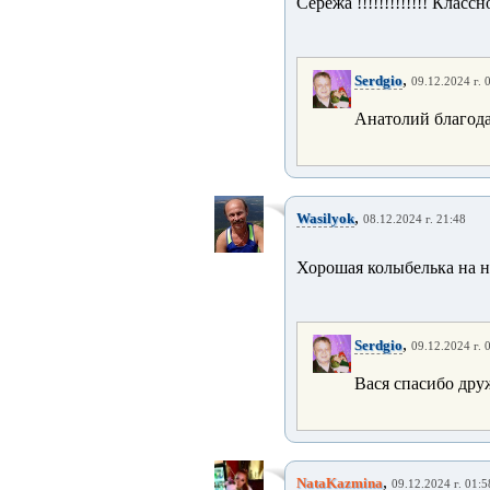
Серёжа !!!!!!!!!!!!! Классн
,
Serdgio
09.12.2024 г. 
Анатолий благода
,
Wasilyok
08.12.2024 г. 21:48
Хорошая колыбелька на н
,
Serdgio
09.12.2024 г. 
Вася спасибо др
,
NataKazmina
09.12.2024 г. 01:5