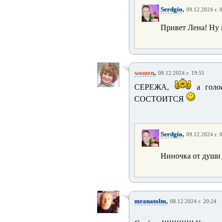
,
Serdgio
09.12.2024 г. 
Привет Лена! Ну 
,
women
08.12.2024 г. 19:51
СЕРЕЖА,
а гол
СОСТОИТСЯ
,
Serdgio
09.12.2024 г. 
Ниночка от души 
,
mranatolm
08.12.2024 г. 20:24