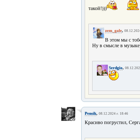
такой!)))
,
zem_gale
08.12.2024
В этом мы с то
Ну в смысле в музыке)
,
Serdgio
08.12.202
,
Pensik
08.12.2024 г. 18:46
Красиво погрустил, Серг