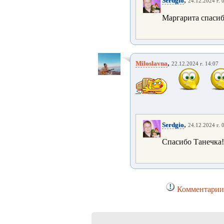
Serdgio
24.12.2024 г. 
Маргарита спасиб
,
Miloslavna
22.12.2024 г. 14:07
,
Serdgio
24.12.2024 г. 
Спасибо Танечка!
Комментарии 