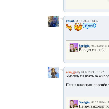
,
volod
08.12.2024 г. 18:02
,
Serdgio
08.12.2024 г. 
Володя спасибо!
,
zem_gale
08.12.2024 г. 18:22
Умеешь ты взять за живо
Песня классная, спасибо 
,
Serdgio
08.12.2024 г. 
Не зря выходит г