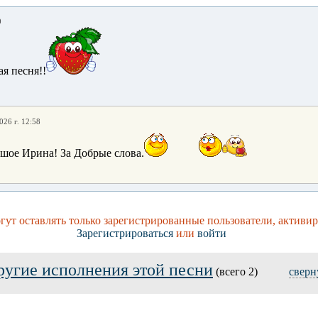
0
я песня!!
026 г. 12:58
шое Ирина! За Добрые слова.
ут оставлять только зарегистрированные пользователи, активи
Зарегистрироваться
или
войти
ругие исполнения этой песни
(всего 2)
сверн