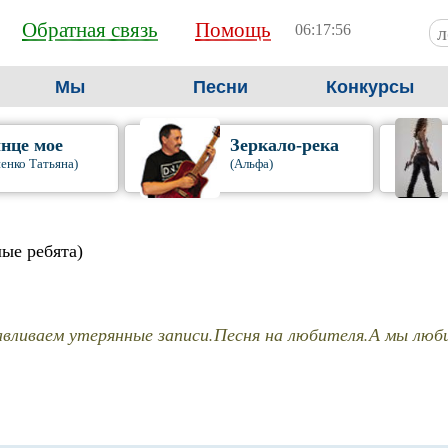
Обратная связь
Помощь
06:17:57
Мы
Песни
Конкурсы
нце мое
Зеркало-река
енко Татьяна)
(Альфа)
лые ребята)
вливаем утерянные записи.Песня на любителя.А мы люби