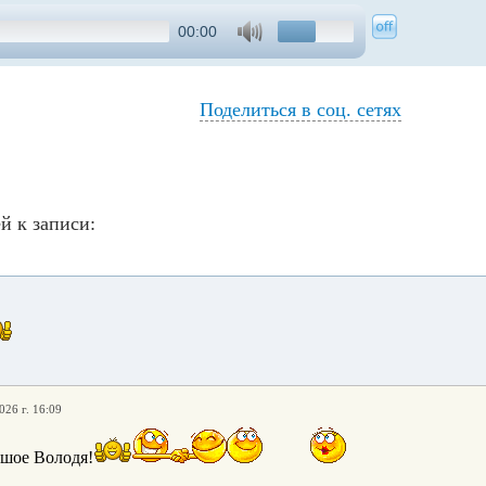
00:00
Поделиться в соц. сетях
й к записи:
026 г. 16:09
шое Володя!