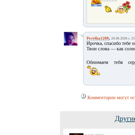
,
Pevi4ka1209
20.06.2026 г. 2
Ирочка, спасибо тебе 
Твои слова — как солн
Обнимаем тебя сер
Комментарии могут ост
Други