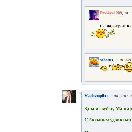
,
Pevi4ka1209
20.06
Саша, огромное
,
schotter
25.06.2026 
,
Vladavtopilot
09.06.2026 г. 2
Здравствуйте, Марга
С большим удовольст