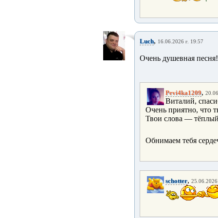
,
Luch
16.06.2026 г. 19:57
Очень душевная песня!
,
Pevi4ka1209
20.06
Виталий, спаси
Очень приятно, что т
Твои слова — тёплый
Обнимаем тебя серде
,
schotter
25.06.2026 