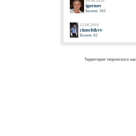
04.06.2020
igornov
Баллов: 183
12.08.2018
ciunchikvv
Баллов: 62
Территория творческого нас