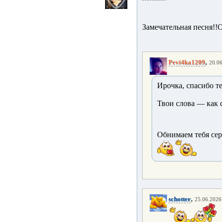
Замечательная песня!!
,
Pevi4ka1209
20.06
Ирочка, спасибо т
Твои слова — как 
Обнимаем тебя се
,
schotter
25.06.2026 