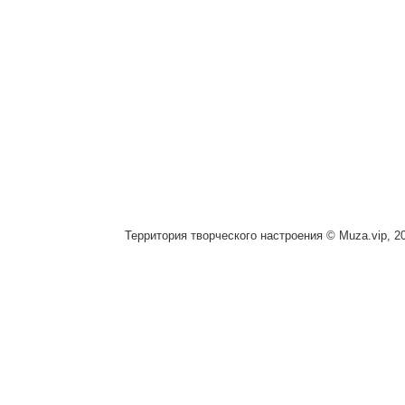
Территория творческого настроения © Muza.vip, 2