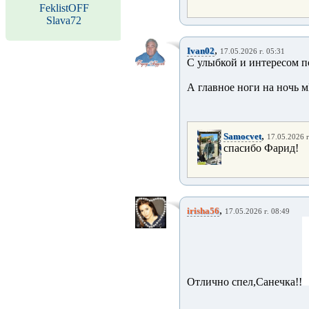
FeklistOFF
Slava72
,
Ivan02
17.05.2026 г. 05:31
С улыбкой и интересом п
А главное ноги на ночь мИ
,
Samocvet
17.05.2026 г
спасибо Фарид!
,
irisha56
17.05.2026 г. 08:49
Отлично спел,Санечка!!