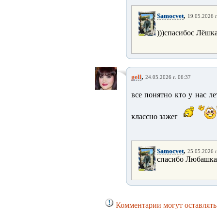
,
Samocvet
19.05.2026 г
)))спасибос Лёшка
,
gell
24.05.2026 г. 06:37
все понятно кто у нас ле
классно зажег
,
Samocvet
25.05.2026 г
спасибо Любашка
Комментарии могут оставлять