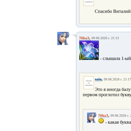
Спасибо Виталий!
,
Nika3
09.06.2026 г. 21:15
- слышала 1-ый
,
sain
09.06.2026 г. 21:1
Это я иногда балу
первом проглотил букву
,
Nika3
09.06.2026 г. 
- какая букв