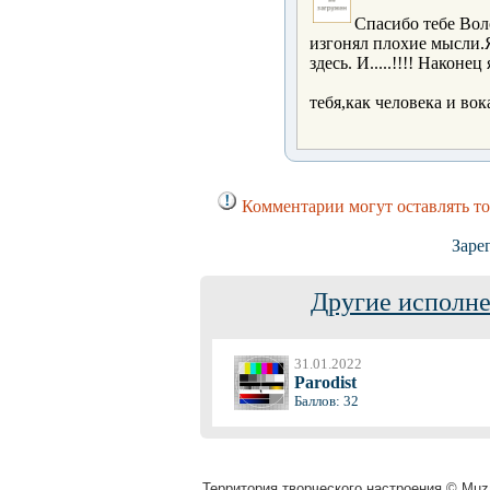
Спасибо тебе Вол
изгонял плохие мысли.Я
здесь. И.....!!!! Наконе
тебя,как человека и вок
Комментарии могут оставлять т
Заре
Другие исполне
31.01.2022
Parodist
Баллов: 32
Территория творческого настроения © Muza