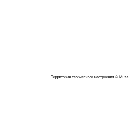
Территория творческого настроения © Muza.v