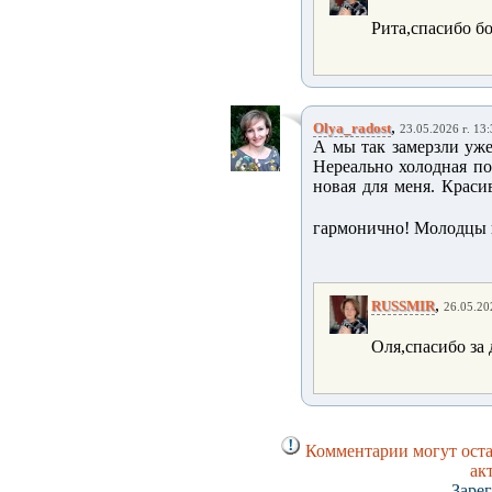
Рита,спасибо бо
,
Olya_radost
23.05.2026 г. 13
А мы так замерзли уже
Нереально холодная пог
новая для меня. Красив
гармонично! Молодцы 
,
RUSSMIR
26.05.20
Оля,спасибо за 
Комментарии могут оста
ак
Заре