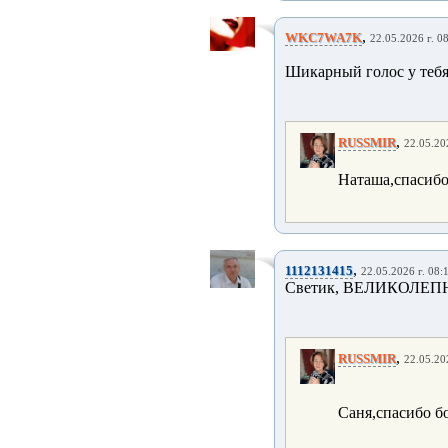
,
WKC7WA7K
22.05.2026 г. 0
Шикарный голос у тебя
,
RUSSMIR
22.05.20
Наташа,спасибо 
,
1112131415
22.05.2026 г. 08:
Светик, ВЕЛИКОЛЕПНО!!!!!!!
,
RUSSMIR
22.05.20
Саня,спасибо бо