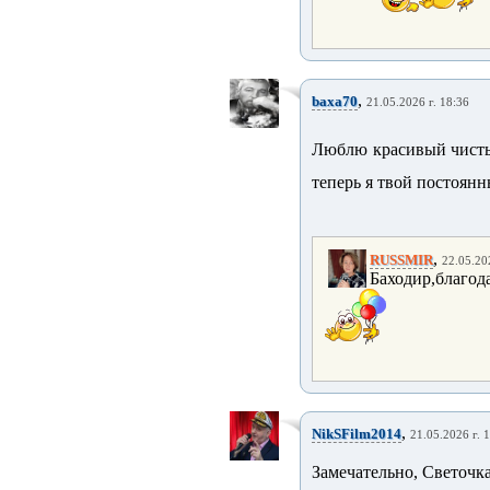
,
baxa70
21.05.2026 г. 18:36
Люблю красивый чисты
теперь я твой постоян
,
RUSSMIR
22.05.20
Баходир,благод
,
NikSFilm2014
21.05.2026 г. 
Замечательно, Светочк