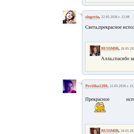
,
singerin
22.05.2026 г. 12:08
Света,прекрасное испо
,
RUSSMIR
26.05.20
Алла,спасибо з
,
Pevi4ka1209
22.05.2026 г. 21
Прекрасное исп
,
RUSSMIR
26.05.20