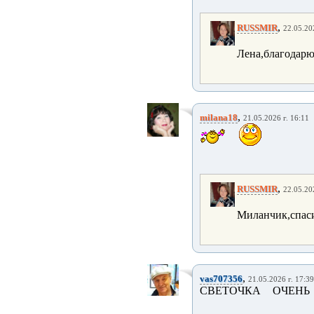
,
RUSSMIR
22.05.20
Лена,благодарю
,
milana18
21.05.2026 г. 16:11
,
RUSSMIR
22.05.20
Миланчик,спас
,
vas707356
21.05.2026 г. 17:39
СВЕТОЧКА ОЧЕНЬ