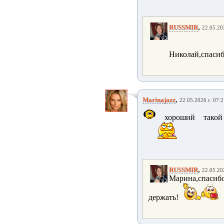
,
RUSSMIR
22.05.20
Николай,спасиб
,
Marinajazz
22.05.2026 г. 07:
хороший такой 
,
RUSSMIR
22.05.20
Марина,спасибо
держать!