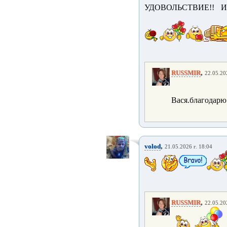
УДОВОЛЬСТВИЕ!! И
,
RUSSMIR
22.05.20
Вася.благодарю
,
volod
21.05.2026 г. 18:04
,
RUSSMIR
22.05.20