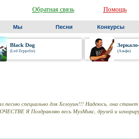
Обратная связь
Помощь
Мы
Песни
Конкурсы
Black Dog
Зеркало
(Led Zeppelin)
(Альфа)
ал песню специально для Хелоуин!!! Надеюсь, она станет х
СТВЕ Я Поздравляю весь МузМикс, друзей и игнорирующ