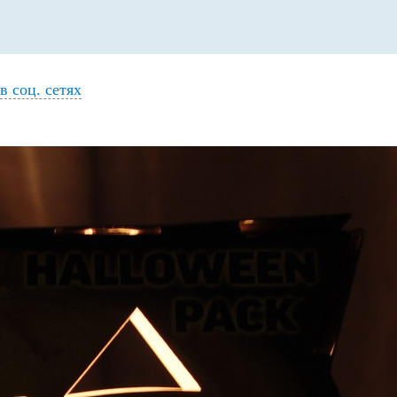
в соц. сетях