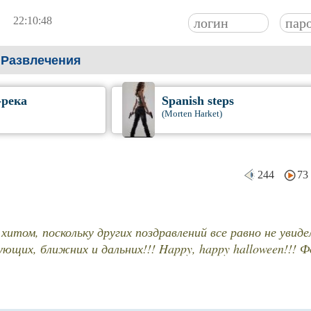
22:10:49
Развлечения
-река
Spanish steps
(Morten Harket)
244
73
итом, поскольку других поздравлений все равно не увидел
их, ближних и дальних!!! Happy, happy halloween!!!