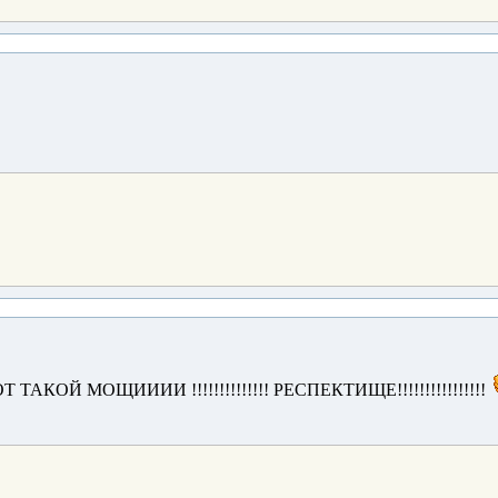
ТАКОЙ МОЩИИИИ !!!!!!!!!!!!!! РЕСПЕКТИЩЕ!!!!!!!!!!!!!!!!