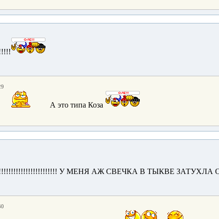
!!!!
29
А это типа Коза
!!!!!!!!!!!!!!!!!!!! У МЕНЯ АЖ СВЕЧКА В ТЫКВЕ ЗАТУХЛА ОТ 
30