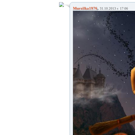
,
Murzilka1976
31.10.2013 г. 17:06