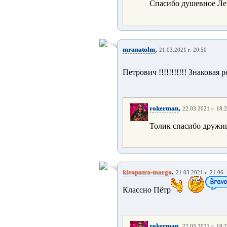
Спасибо душевное Лен
,
mranatolm
21.03.2021 г. 20:50
Петрович !!!!!!!!!!! Знаковая р
,
rokerman
22.03.2021 г. 18:
Толик спасибо дружищ
,
kleopatra-margo
21.03.2021 г. 21:06
Классно Пётр
,
rokerman
22.03.2021 г. 18: