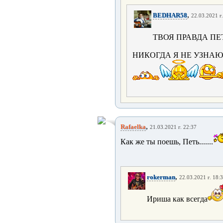
,
BEDHAR58
22.03.2021 г
ТВОЯ ПРАВДА ПЕТ
НИКОГДА Я НЕ УЗНАЮ,
,
Rafaelka
21.03.2021 г. 22:37
Как же ты поешь, Петь.......
,
rokerman
22.03.2021 г. 18:
Ириша как всегда