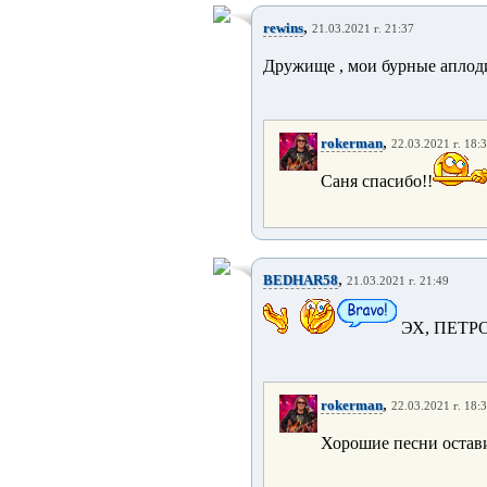
,
rewins
21.03.2021 г. 21:37
Дружище , мои бурные аплоди
,
rokerman
22.03.2021 г. 18:
Саня спасибо!!
,
BEDHAR58
21.03.2021 г. 21:49
ЭХ, ПЕТР
,
rokerman
22.03.2021 г. 18:
Хорошие песни остави