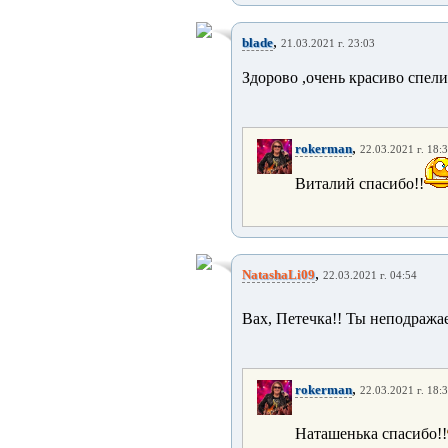
,
blade
21.03.2021 г. 23:03
Здорово ,очень красиво спели
,
rokerman
22.03.2021 г. 18:
Виталий спасибо!!
,
NatashaLi09
22.03.2021 г. 04:54
Вах, Петечка!! Ты неподражае
,
rokerman
22.03.2021 г. 18:
Наташенька спасибо!!