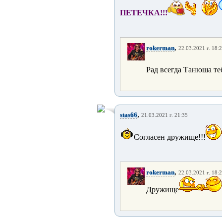
ПЕТЕЧКА!!!
,
rokerman
22.03.2021 г. 18:
Рад всегда Танюша те
,
stas66
21.03.2021 г. 21:35
Согласен дружище!!!
,
rokerman
22.03.2021 г. 18:
Дружище