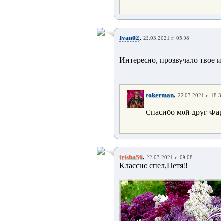
,
Ivan02
22.03.2021 г. 05:08
Интересно, прозвучало твое 
,
rokerman
22.03.2021 г. 18:
Спасибо мой друг Фа
,
irisha56
22.03.2021 г. 09:08
Классно спел,Петя!!