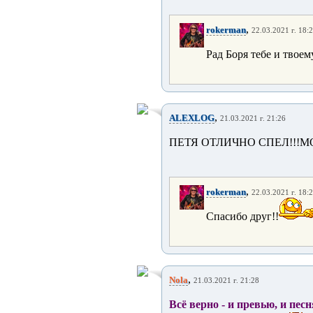
,
rokerman
22.03.2021 г. 18:
Рад Боря тебе и твое
,
ALEXLOG
21.03.2021 г. 21:26
ПЕТЯ ОТЛИЧНО СПЕЛ!!!МО
,
rokerman
22.03.2021 г. 18:
Спасибо друг!!
,
Nola
21.03.2021 г. 21:28
Всё верно - и превью, и песн