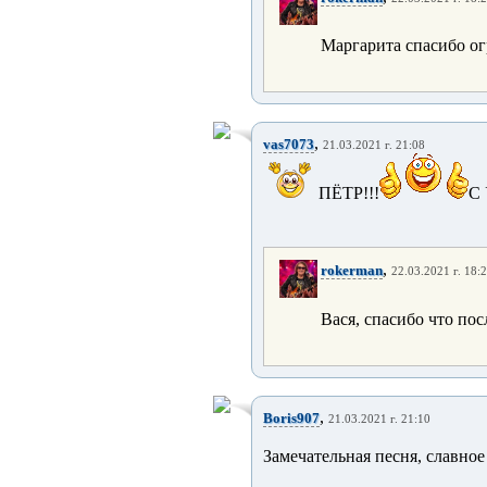
Маргарита спасибо ог
,
vas7073
21.03.2021 г. 21:08
ПЁТР!!!
С
,
rokerman
22.03.2021 г. 18:
Вася, спасибо что пос
,
Boris907
21.03.2021 г. 21:10
Замечательная песня, славное