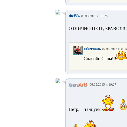
,
shef53
06.03.2015 г. 19:25
ОТЛИЧНО ПЕТР, БРАВО!!!!!!
,
rokerman
07.03.2015 г. 00:
Спасибо Саша!!!
,
Sapevala80
06.03.2015 г. 19:27
Петр, танцуем