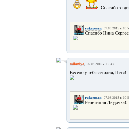
Спасибо за дис
,
rokerman
07.03.2015 г. 00:
Спасибо Нина Сергеев
,
milaniya
06.03.2015 г. 19:33
Весело у тебя сегодня, Петя!
,
rokerman
07.03.2015 г. 00:
Репетиция Людочка!!