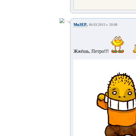
,
Mu3EP
06.03.2015 г. 20:08
Жжёшь, Петро!!!