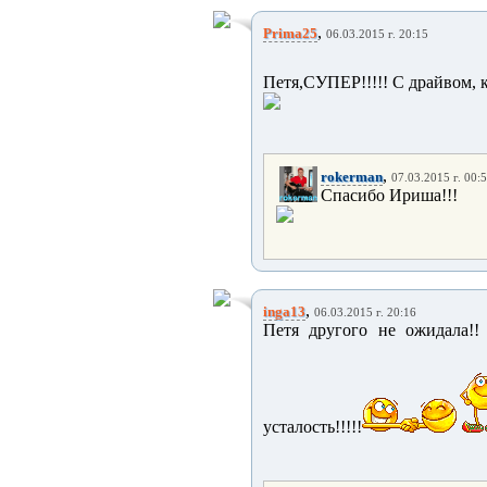
,
Prima25
06.03.2015 г. 20:15
Петя,СУПЕР!!!!! С драйвом, 
,
rokerman
07.03.2015 г. 00:
Спасибо Ириша!!!
,
inga13
06.03.2015 г. 20:16
Петя другого не ожидала!! 
усталость!!!!!