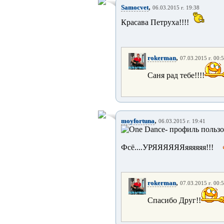
,
Samocvet
06.03.2015 г. 19:38
Красава Петруха!!!!
,
rokerman
07.03.2015 г. 00:
Саня рад тебе!!!!
,
moyfortuna
06.03.2015 г. 19:41
Фсё....УРЯЯЯЯЯЯяяяяяя!!!
,
rokerman
07.03.2015 г. 00:
Спасибо Друг!!