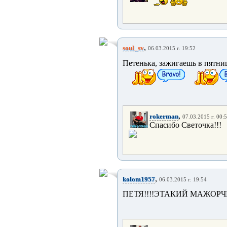
,
soul_sv
06.03.2015 г. 19:52
Петенька, зажигаешь в пятни
,
rokerman
07.03.2015 г. 00:
Спасибо Светочка!!!
,
kolom1957
06.03.2015 г. 19:54
ПЕТЯ!!!!ЭТАКИЙ МАЖОРЧИ