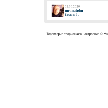
02.06.2026
mranatolm
Баллов: 61
Территория творческого настроения © Muz