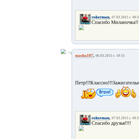
,
rokerman
07.03.2015 г. 00:
Спасибо Миланочка!!
,
masha187
06.03.2015 г. 19:15
Петр!!!Классно!!!Зажигательн
,
rokerman
07.03.2015 г. 00:
Спасибо друзья!!!!