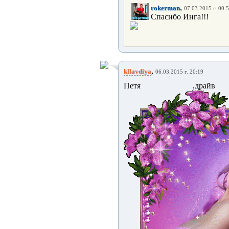
,
rokerman
07.03.2015 г. 00:
Спасибо Инга!!!
,
kllavdiya
06.03.2015 г. 20:19
Петя ,дра