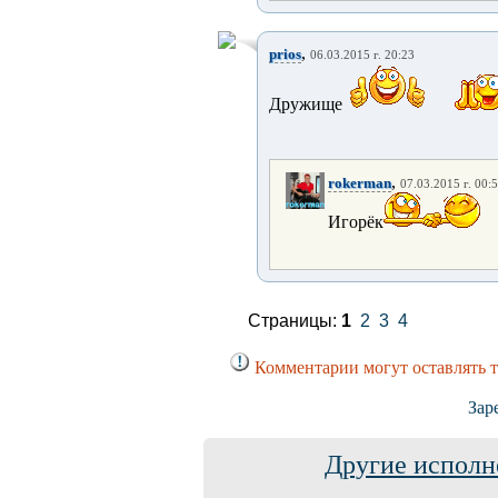
,
prios
06.03.2015 г. 20:23
Дружище
,
rokerman
07.03.2015 г. 00:
Игорёк
Страницы:
1
2
3
4
Комментарии могут оставлять 
Зар
Другие исполн