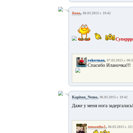
,
ilana
06.03.2015 г. 19:42
Суперрр
,
rokerman
07.03.2015 г. 00:
Спасибо Иланочка!!!
,
Kapitan_Nemo
06.03.2015 г. 19:42
Даже у меня нога задергалась!
,
tumantho1
06.03.2015 г. 23