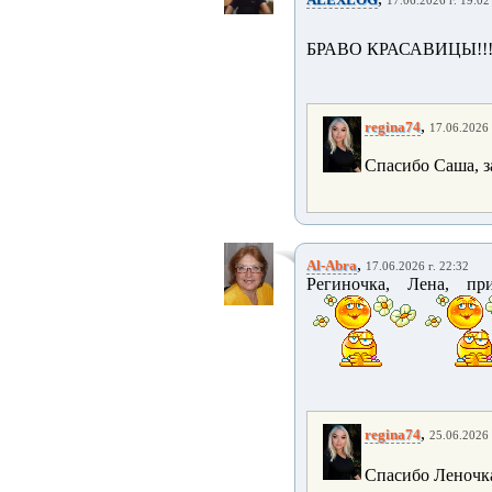
17.06.2026 г. 19:02
БРАВО КРАСАВИЦЫ!!
,
regina74
17.06.2026 
Спасибо Саша, з
,
Al-Abra
17.06.2026 г. 22:32
Региночка, Лена, пр
,
regina74
25.06.2026 
Спасибо Леночка