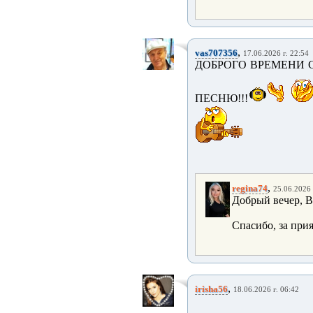
,
vas707356
17.06.2026 г. 22:54
ДОБРОГО ВРЕМЕНИ 
ПЕСНЮ!!!
,
regina74
25.06.2026 
Добрый вечер, В
Спасибо, за при
,
irisha56
18.06.2026 г. 06:42