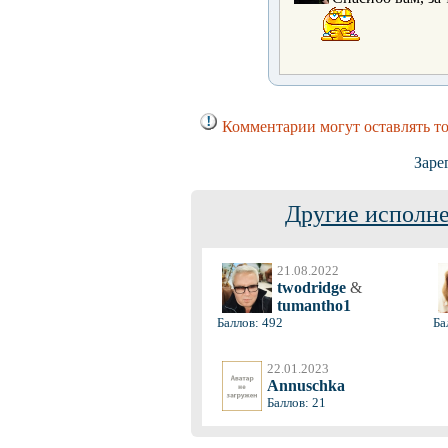
Комментарии могут оставлять т
Заре
Другие исполне
21.08.2022
twodridge
&
tumantho1
Баллов: 492
Ба
22.01.2023
Annuschka
Баллов: 21