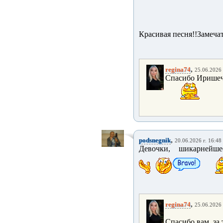
Красивая песня!!Замеча
,
regina74
25.06.2026 
Спасибо Иришечк
,
podsnegnik
20.06.2026 г. 16:48
Девочки, шикарнейше
,
regina74
25.06.2026 
Спасибо вам, за