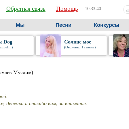
Обратная связь
Помощь
10:33:41
Мы
Песни
Конкурсы
k Dog
Солнце мое
eppelin)
(Овсиенко Татьяна)
омаев Муслим)
рой.
, денёчка и спасибо вам, за внимание.