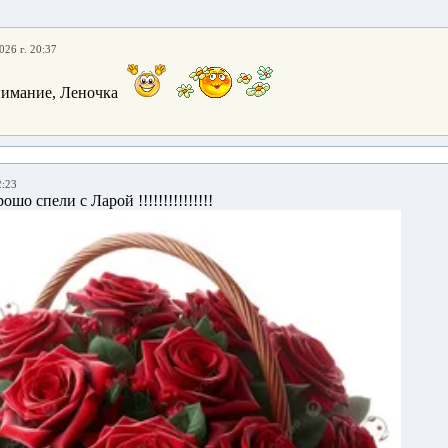
026 г. 20:37
нимание, Леночка
2:23
орошо спели с Ларой !!!!!!!!!!!!!!!