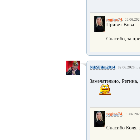
,
regina74
05.06.202
Привет Вова
Спасибо, за пр
,
NikSFilm2014
02.06.2026 г. 
Замечательно, Регина
,
regina74
05.06.202
Спасибо Коля, 