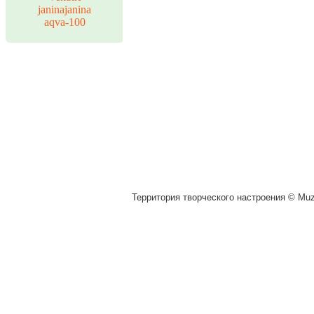
janinajanina
aqva-100
Территория творческого настроения © Muza