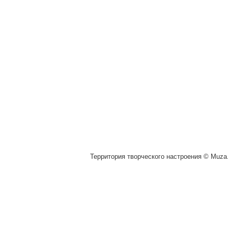
Территория творческого настроения © Muza.v