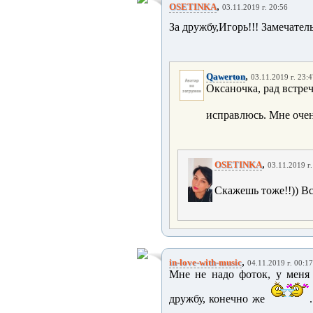
,
OSETINKA
03.11.2019 г. 20:56
За дружбу,Игорь!!! Замечател
,
Qawerton
03.11.2019 г. 23:
Оксаночка, рад встреч
исправлюсь. Мне оче
,
OSETINKA
03.11.2019 г.
Скажешь тоже!!)) Вс
,
in-love-with-music
04.11.2019 г. 00:17
Мне не надо фоток, у меня 
дружбу, конечно же