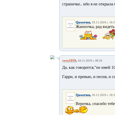
страничке.. ибо я не открыла
,
Qawerton
05.11.2019 г. 18:
Жанночка, рад видеть
,
vera1959
04.11.2019 г. 08:19
Да, как говорится,"не имей 10
Гарри, и превью, и песня, и 
,
Qawerton
05.11.2019 г. 18:
Верочка, спасибо тебе