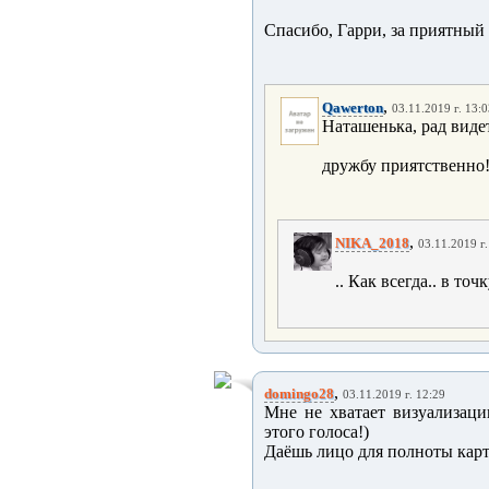
Спасибо, Гарри, за приятный 
,
Qawerton
03.11.2019 г. 13:
Наташенька, рад видет
дружбу приятственно!
,
NIKA_2018
03.11.2019 г.
.. Как всегда.. в точ
,
domingo28
03.11.2019 г. 12:29
Мне не хватает визуализаци
этого голоса!)
Даёшь лицо для полноты кар