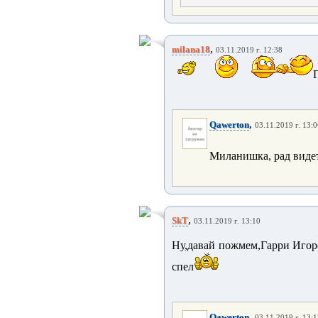
,
milana18
03.11.2019 г. 12:38
Г
,
Qawerton
03.11.2019 г. 13:
Миланишка, рад виде
,
SkT
03.11.2019 г. 13:10
Ну,давай пожмем,Гарри Игор
спел
,
Qawerton
03.11.2019 г. 13: