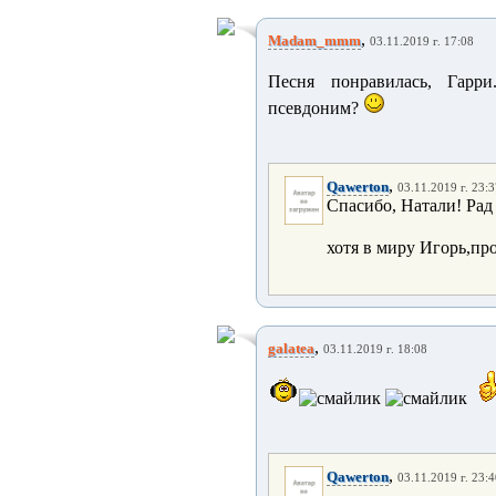
,
Madam_mmm
03.11.2019 г. 17:08
Песня понравилась, Гарр
псевдоним?
,
Qawerton
03.11.2019 г. 23:
Спасибо, Натали! Рад
хотя в миру Игорь,пр
,
galatea
03.11.2019 г. 18:08
,
Qawerton
03.11.2019 г. 23: