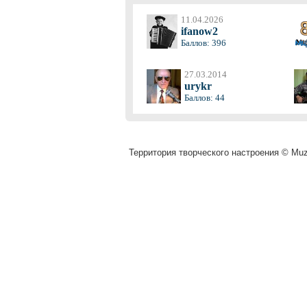
11.04.2026
ifanow2
Баллов: 396
27.03.2014
urykr
Баллов: 44
Территория творческого настроения © Muza