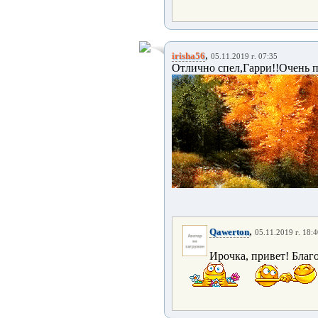
,
irisha56
05.11.2019 г. 07:35
Отлично спел,Гарри!!Очень п
,
Qawerton
05.11.2019 г. 18:
Ирочка, привет! Благ