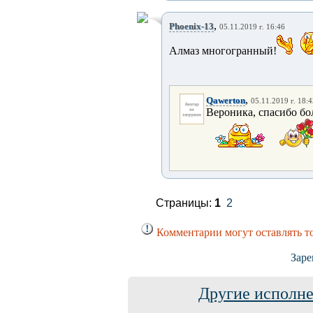
,
Phoenix-13
05.11.2019 г. 16:46
Алмаз многогранный!
,
Qawerton
05.11.2019 г. 18:
Вероника, спасибо бо
Страницы:
1
2
Комментарии могут оставлять т
Заре
Другие исполне