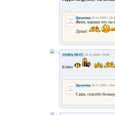
,
Qawerton
03.11.2019 г. 23:
Женя, хорошо что ты 
Души!
,
SASHA-NEXT
03.11.2019 г. 19:46
Клёво
,
Qawerton
03.11.2019 г. 23:
Саша, спасибо большу