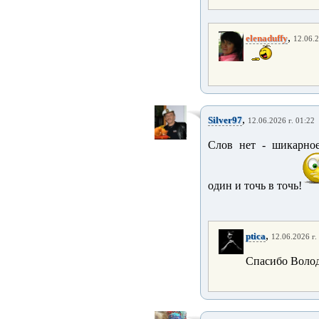
,
elenaduffy
12.06.2
,
Silver97
12.06.2026 г. 01:22
Слов нет - шикарное
один и точь в точь!
,
ptica
12.06.2026 г.
Спасибо Воло