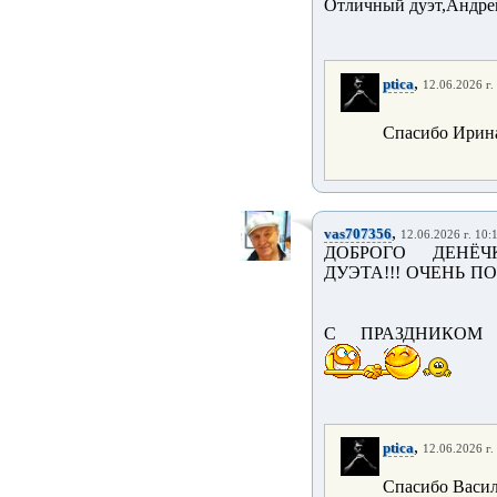
Отличный дуэт,Андрей
,
ptica
12.06.2026 г.
Спасибо Ирин
,
vas707356
12.06.2026 г. 10:
ДОБРОГО ДЕНЁЧ
ДУЭТА!!! ОЧЕНЬ 
С ПРАЗДНИКОМ
,
ptica
12.06.2026 г.
Спасибо Васи