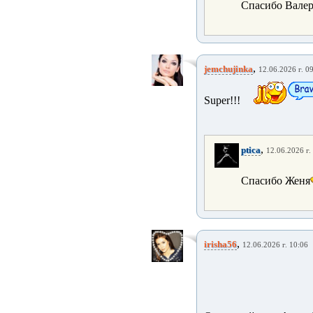
Спасибо Валер
,
jemchujinka
12.06.2026 г. 0
Super!!!
,
ptica
12.06.2026 г.
Спасибо Женя
,
irisha56
12.06.2026 г. 10:06