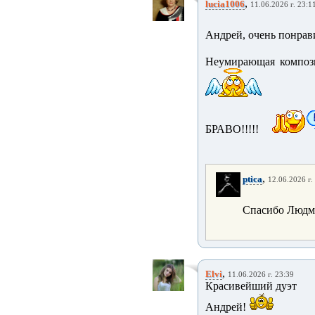
,
lucia1006
11.06.2026 г. 23:1
Андрей, очень понрави
Неумирающая компози
БРАВО!!!!!
,
ptica
12.06.2026 г.
Спасибо Людм
,
Elvi
11.06.2026 г. 23:39
Красивейший дуэт
Андрей!