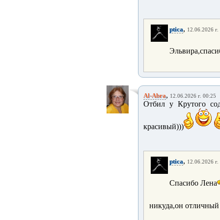
,
ptica
12.06.2026 г.
Эльвира,спаси
,
Al-Abra
12.06.2026 г. 00:25
Отбил у Крутого сод
красивый)))
,
ptica
12.06.2026 г.
Спасибо Лена
никуда,он отличный 