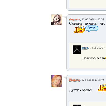
,
singerin
12.06.2026 г. 12:32
Сначала думала, чт
,
ptica
12.06.2026 г.
Спасибо Алла
,
Rianata
12.06.2026 г. 13:40
Дуэту - браво!