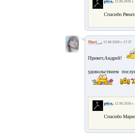
,
ptica
12.06.2026 г.
Спасибо Рянат
,
Mari__
12.06.2026 г. 17:37
Привет,Андрей!
удовольствием посл
,
ptica
12.06.2026 г.
Спасибо Мари