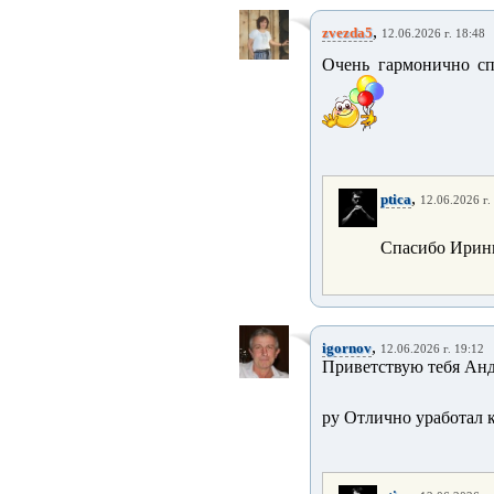
,
zvezda5
12.06.2026 г. 18:48
Очень гармонично с
,
ptica
12.06.2026 г.
Спасибо Ирин
,
igornov
12.06.2026 г. 19:12
Приветствую тебя Андр
ру Отлично уработал к