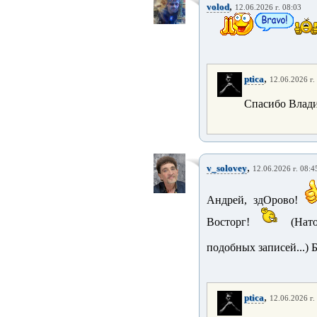
,
volod
12.06.2026 г. 08:03
,
ptica
12.06.2026 г.
Спасибо Влад
,
v_solovey
12.06.2026 г. 08:4
Андрей, здОрово!
Восторг!
(Нато
подобных записей...) 
,
ptica
12.06.2026 г.