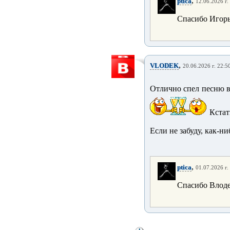
,
ptica
12.06.2026 г.
Спасибо Игорь
,
VLODEK
20.06.2026 г. 22:5
Отлично спел песню в
Кстати
Если не забуду, как-ни
,
ptica
01.07.2026 г.
Спасибо Влод