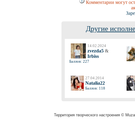
Комментарии могут ост
а
Заре
Другие исполне
14.02.2024
zvezda5
&
Irbiss
Баллов: 227
27.04.2014
Natalia22
Баллов: 118
Территория творческого настроения © Muza.