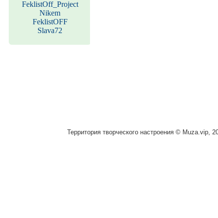
FeklistOff_Project
Nikem
FeklistOFF
Slava72
Территория творческого настроения © Muza.vip, 2