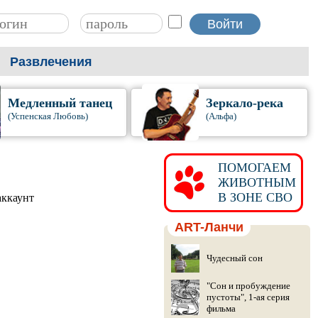
Развлечения
Медленный танец
Зеркало-река
(Успенская Любовь)
(Альфа)
ПОМОГАЕМ
ЖИВОТНЫМ
В ЗОНЕ СВО
аккаунт
ART-Ланчи
Чудесный сон
"Сон и пробуждение
пустоты", 1-ая серия
фильма