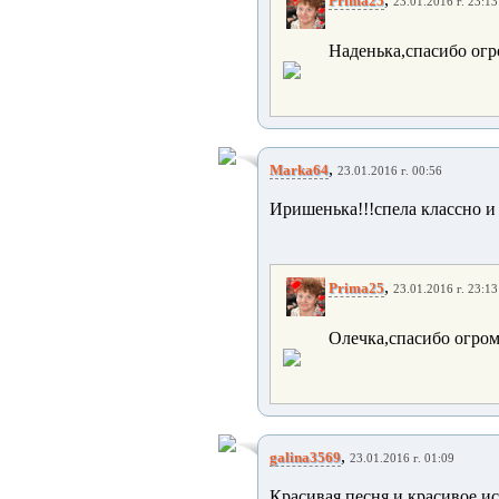
Prima25
23.01.2016 г. 23:13
Наденька,спасибо огр
,
Marka64
23.01.2016 г. 00:56
Иришенька!!!спела классно и 
,
Prima25
23.01.2016 г. 23:13
Олечка,спасибо огром
,
galina3569
23.01.2016 г. 01:09
Красивая песня и красивое 