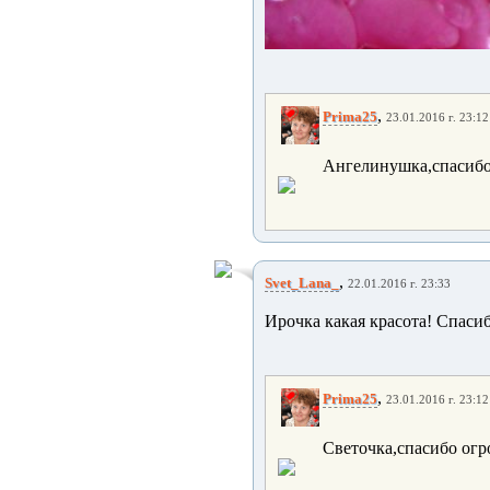
,
Prima25
23.01.2016 г. 23:12
Ангелинушка,спасибо 
,
Svet_Lana_
22.01.2016 г. 23:33
Ирочка какая красота! Спасиб
,
Prima25
23.01.2016 г. 23:12
Светочка,спасибо огр