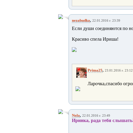
,
nezabudka
22.01.2016 г. 23:39
Если души соединяются по ноч
Красиво спела Ириша!
,
Prima25
23.01.2016 г. 23:12
Ларочка,спасибо огро
,
Nola
22.01.2016 г. 23:49
Иринка, рада тебя слышать!