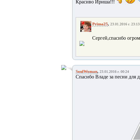
Красиво Ириша!!!
,
Prima25
23.01.2016 г. 23:13
Сергей,спасибо огром
,
SoulWoman
23.01.2016 г. 00:24
Спасибо Владе за песни для д