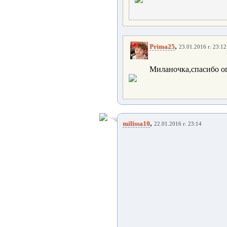
,
Prima25
23.01.2016 г. 23:12
Миланочка,спасибо ог
,
milissa10
22.01.2016 г. 23:14