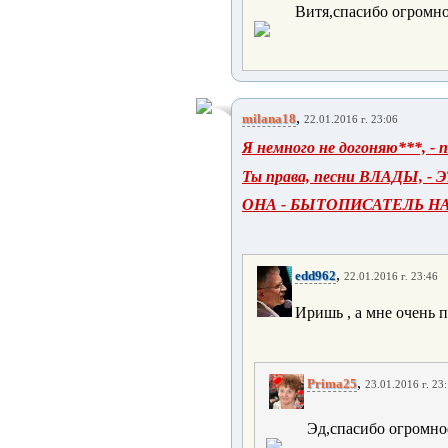
Витя,спасибо огромно
,
milana18
22.01.2016 г. 23:06
Я немного не догоняю***, -
Ты права, песни ВЛАДЫ, - Э
ОНА - БЫТОПИСАТЕЛЬ Н
,
edd962
22.01.2016 г. 23:46
Иришь , а мне очень п
,
Prima25
23.01.2016 г. 23
Эд,спасибо огромно