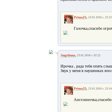
,
Prima25
23.01.2016 г. 23:13
Галочка,спасибо огро
,
Angelinna
23.01.2016 г. 02:22
Ирочка , рада тебя опять слы
Звук у меня в наушниках впол
,
Prima25
23.01.2016 г. 23:14
Ангелиночка,спасибо 