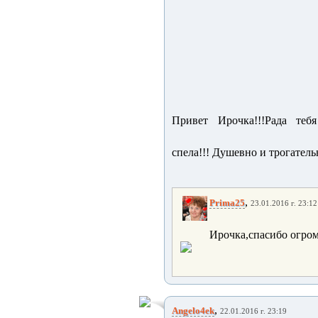
Привет Ирочка!!!Рада теб
спела!!! Душевно и трогательн
,
Prima25
23.01.2016 г. 23:12
Ирочка,спасибо огром
,
Angelo4ek
22.01.2016 г. 23:19