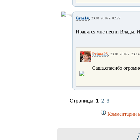
,
Gros14
23.01.2016 г. 02:22
Нравятся мне песни Влады, И
,
Prima25
23.01.2016 г. 23:14
Саша,спасибо огромно
Страницы:
1
2
3
Комментарии м