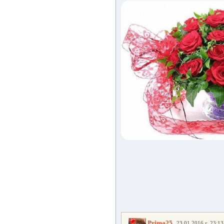
,
Prima25
23.01.2016 г. 23:13