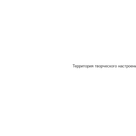
Территория творческого настроени